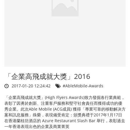
「企業高飛成就大獎」2016
2017-01-20 12:24:42
#AbleMobile-Awards
「企業高飛成就大獎」(High Flyers Awards)致力發掘各行業典範，
表彰了因勇於創新、注重客戶服務和堅守社會責任而獲得成功的優
秀企業。此次Able Mobile (ACG成員) 獲得「專業可靠的移動解决方
案和訊息服務」殊榮，表現備受肯定：頒獎典禮于2017年1月17日
在香港蘭桂坊酒店的 Azure Restaurant Slash Bar 舉行，表彰過去
一年香港表現出色的企業及商業菁英