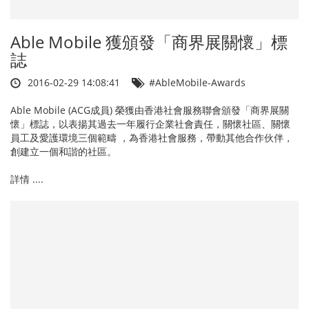
Able Mobile 獲頒發「商界展關懷」標
誌
2016-02-29 14:08:41
#AbleMobile-Awards
Able Mobile (ACG成員) 榮獲由香港社會服務聯會頒發「商界展關
懷」標誌，以表揚其過去一年履行企業社會責任，關懷社區、關懷
員工及愛護環境三個範疇 ，為香港社會服務，帶動其他合作伙伴，
創建立一個和諧的社區。
詳情 ....