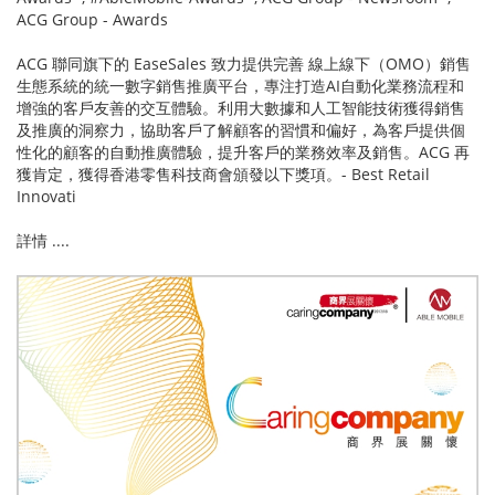
ACG Group - Awards
ACG 聯同旗下的 EaseSales 致力提供完善 線上線下（OMO）銷售
生態系統的統一數字銷售推廣平台，專注打造AI自動化業務流程和
增強的客戶友善的交互體驗。利用大數據和人工智能技術獲得銷售
及推廣的洞察力，協助客戶了解顧客的習慣和偏好，為客戶提供個
性化的顧客的自動推廣體驗，提升客戶的業務效率及銷售。ACG 再
獲肯定，獲得香港零售科技商會頒發以下獎項。- Best Retail
Innovati
詳情 ....