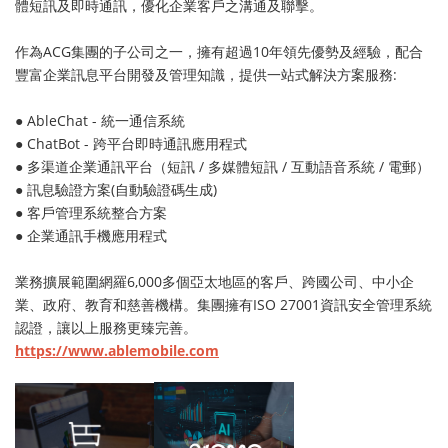
體短訊及即時通訊，優化企業客戶之溝通及聯擊。
作為ACG集團的子公司之一，擁有超過10年領先優勢及經驗，配合
豐富企業訊息平台開發及管理知識，提供一站式解決方案服務:
● AbleChat - 統一通信系統
● ChatBot - 跨平台即時通訊應用程式
● 多渠道企業通訊平台（短訊 / 多媒體短訊 / 互動語音系統 / 電郵）
● 訊息驗證方案(自動驗證碼生成)
● 客戶管理系統整合方案
● 企業通訊手機應用程式
業務擴展範圍網羅6,000多個亞太地區的客戶、跨國公司、中小企
業、政府、教育和慈善機構。集團擁有ISO 27001資訊安全管理系統
認證，讓以上服務更臻完善。
https://www.ablemobile.com