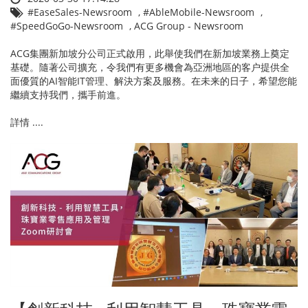
#EaseSales-Newsroom
,
#AbleMobile-Newsroom
,
#SpeedGoGo-Newsroom
,
ACG Group - Newsroom
ACG集團新加坡分公司正式啟用，此舉使我們在新加坡業務上奠定
基礎。隨著公司擴充，令我們有更多機會為亞洲地區的客户提供全
面優質的AI智能IT管理、解決方案及服務。在未来的日子，希望您能
繼續支持我們，攜手前進。
詳情 ....