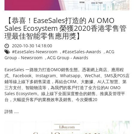
【恭喜！EaseSales打造的 AI OMO
Sales Ecosystem 榮獲2020香港零售管
理最佳智能零售應用獎】
2020-10-30 14:18:00
#EaseSales-Newsroom
,
#EaseSales-Awards
,
ACG
Group - Newsroom
,
ACG Group - Awards
EaseSales 一路致力打造OMO銷售生態。憑著網上商店、應用程
式、Facebook、Instagram、Whatsapp、WeChat、SMS及POS店
鋪等線上線下多銷售渠道，再結合CRM、大數據、AI人工智慧、第
三方支付、智能物流等，為我們的客戶打造了全方位的AI OMO
Sales Ecosystem。線上線下全面深度整合的銷售、推廣及管理平
台，大幅提升客戶的業務效率及銷售。今次榮獲20
詳情 ....