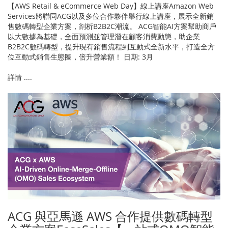
【AWS Retail & eCommerce Web Day】線上講座Amazon Web
Services將聯同ACG以及多位合作夥伴舉行線上講座，展示全新銷
售數碼轉型企業方案，剖析B2B2C潮流。 ACG智能AI方案幫助商戶
以大數據為基礎，全面預測並管理潛在顧客消費動態，助企業
B2B2C數碼轉型，提升現有銷售流程到互動式全新水平，打造全方
位互動式銷售生態圈，倍升營業額！ 日期: 3月
詳情 ....
ACG 與亞馬遜 AWS 合作提供數碼轉型