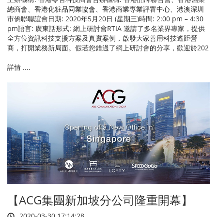
總商會、香港化粧品同業協會、香港商業專業評審中心、港澳深圳
市僑聯聯誼會日期: 2020年5月20日 (星期三)時間: 2:00 pm – 4:30
pm語言: 廣東話形式: 網上研討會RTIA 邀請了多名業界專家，提供
全方位資訊科技支援方案及真實案例，啟發大家善用科技遙距營
商，打開業務新局面。假若您錯過了網上研討會的分享，歡迎於202
詳情 ....
【ACG集團新加坡分公司隆重開幕】
2020-03-30 17:14:28