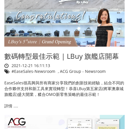
數碼轉型最佳示範 | LBuy 旗艦店開幕
2021-12-21 16:11:13
#EaseSales-Newsroom
,
ACG Group - Newsroom
EaseSales很高興與所有商家分享我們的創新技術經驗，結合不同的
合作夥伴支持和新工具來實現轉型！恭喜LBuy第五家店(將軍澳康城
旗艦店)盛大開業，糅合OMO新零售策略的最佳示範！
詳情 ....