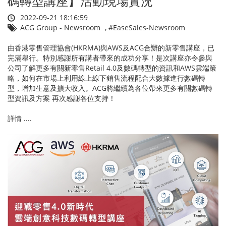
碼轉型講座】活動現場實況
2022-09-21 18:16:59
ACG Group - Newsroom
,
#EaseSales-Newsroom
由香港零售管理協會(HKRMA)與AWS及ACG合辦的新零售講座，已
完滿舉行。特別感謝所有講者帶來的成功分享！是次講座亦令參與
公司了解更多有關新零售Retail 4.0及數碼轉型的資訊和AWS雲端策
略，如何在市場上利用線上線下銷售流程配合大數據進行數碼轉
型，增加生意及擴大收入。ACG將繼續為各位帶來更多有關數碼轉
型資訊及方案 再次感謝各位支持！
詳情 ....