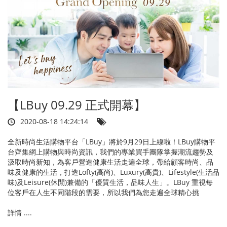
【LBuy 09.29 正式開幕】​
2020-08-18 14:24:14
全新時尚生活購物平台「LBuy」將於9月29日上線啦！LBuy購物平
台齊集網上購物與時尚資訊，我們的專業買手團隊掌握潮流趨勢及
汲取時尚新知，為客戶營造健康生活走遍全球，帶給顧客時尚、品
味及健康的生活，打造Lofty(高尚)、Luxury(高貴)、Lifestyle(生活品
味)及Leisure(休閒)兼備的「優質生活，品味人生」。LBuy 重視每
位客戶在人生不同階段的需要，所以我們為您走遍全球精心挑
詳情 ....