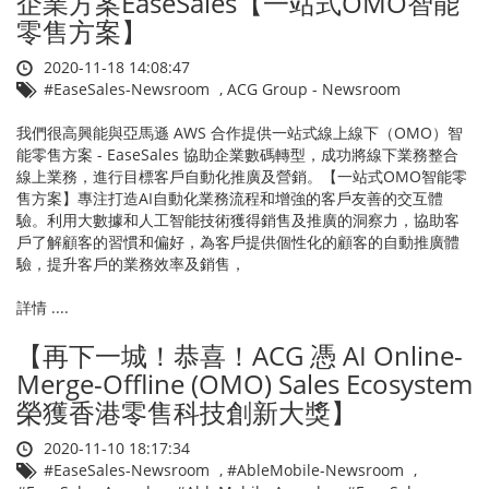
企業方案EaseSales【一站式OMO智能
零售方案】
2020-11-18 14:08:47
#EaseSales-Newsroom
,
ACG Group - Newsroom
我們很高興能與亞馬遜 AWS 合作提供一站式線上線下（OMO）智
能零售方案 - EaseSales 協助企業數碼轉型，成功將線下業務整合
線上業務，進行目標客戶自動化推廣及營銷。【一站式OMO智能零
售方案】專注打造AI自動化業務流程和增強的客戶友善的交互體
驗。利用大數據和人工智能技術獲得銷售及推廣的洞察力，協助客
戶了解顧客的習慣和偏好，為客戶提供個性化的顧客的自動推廣體
驗，提升客戶的業務效率及銷售，
詳情 ....
【再下一城！恭喜！ACG 憑 AI Online-
Merge-Offline (OMO) Sales Ecosystem
榮獲香港零售科技創新大獎】
2020-11-10 18:17:34
#EaseSales-Newsroom
,
#AbleMobile-Newsroom
,