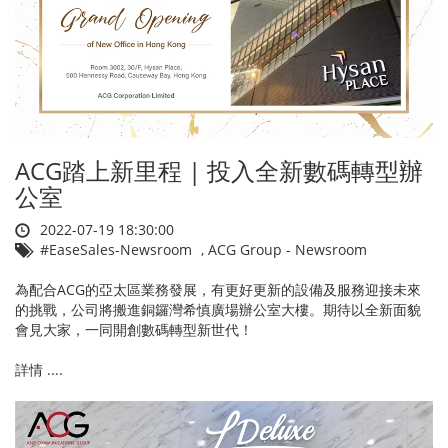
ACG踏上新里程 | 投入全新數碼轉型辦
公室
2022-07-19 18:30:00
#EaseSales-Newsroom
,
ACG Group - Newsroom
為配合ACG的亞太區業務發展，有更好更新的設備及服務迎接未來
的挑戰，公司將搬進銅鑼灣希慎廣場辦公室大樓。期待以全新面貌
會見大家，一同開創數碼轉型新世代！
詳情 ....