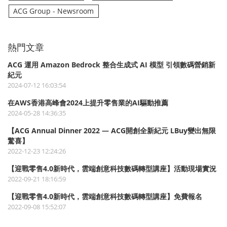
ACG Group - Newsroom
熱門文章
ACG 運用 Amazon Bedrock 整合生成式 AI 模型 引領數碼營銷新
紀元
2024-07-12 16:03:54
在AWS香港高峰會2024上提升零售業的AI驅動推薦
2024-05-28 14:36:35
【ACG Annual Dinner 2022 — ACG開創全新紀元 LBuy變出無限
驚喜】
2022-12-23 12:24:26
【迎戰零售4.0新時代，雲端創意科技數碼轉型講座】活動現場實況
2022-09-21 18:16:59
【迎戰零售4.0新時代，雲端創意科技數碼轉型講座】免費報名
2022-09-08 15:52:07