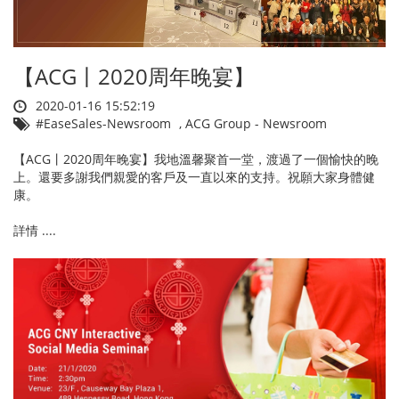
【ACG丨2020周年晚宴】
2020-01-16 15:52:19
#EaseSales-Newsroom
,
ACG Group - Newsroom
【ACG丨2020周年晚宴】我地溫馨聚首一堂，渡過了一個愉快的晚
上。還要多謝我們親愛的客戶及一直以來的支持。祝願大家身體健
康。
詳情 ....