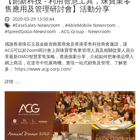
【創新科技 - 利用智慧工具，珠寶業零
售應用及管理研討會】活動分享
2020-03-29 13:50:44
#EaseSales-Newsroom
,
#AbleMobile-Newsroom
,
#SpeedGoGo-Newsroom
,
ACG Group - Newsroom
感謝香港珠石玉器金銀首飾業商會及香港零售科技商會邀請，讓
ACG可以於Zoom研討會上與珠寶零售業管理人員及相關從業人員分
享最新OMO智慧零售策略，透過個案分享，介紹如何把奢侈品帶入
網上商店，在逆市中托展商機，實現一站式銷售及管理。了解更
多： https://www.acg-corp.com/
詳情 ....