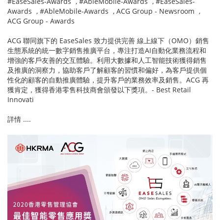
#EaseSales-Awards
,
#AbleMobile-Awards
,
#EaseSales-
Awards
,
#AbleMobile-Awards
,
ACG Group - Newsroom
,
ACG Group - Awards
ACG 聯同旗下的 EaseSales 致力提供完善 線上線下（OMO）銷售
生態系統的統一數字銷售推廣平台，專注打造AI自動化業務流程和
增強的客戶友善的交互體驗。利用大數據和人工智能技術獲得銷售
及推廣的洞察力，協助客戶了解顧客的習慣和偏好，為客戶提供個
性化的顧客的自動推廣體驗，提升客戶的業務效率及銷售。ACG 再
獲肯定，獲得香港零售科技商會頒發以下獎項。- Best Retail
Innovati
詳情 ....