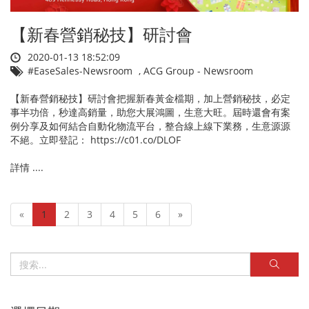
【新春營銷秘技】研討會
2020-01-13 18:52:09
#EaseSales-Newsroom
,
ACG Group - Newsroom
【新春營銷秘技】研討會把握新春黃金檔期，加上營銷秘技，必定
事半功倍，秒達高銷量，助您大展鴻圖，生意大旺。屆時還會有案
例分享及如何結合自動化物流平台，整合線上線下業務，生意源源
不絕。立即登記： https://c01.co/DLOF
詳情 ....
«
1
2
3
4
5
6
»