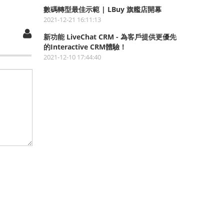
數碼轉型最佳示範 | LBuy 旗艦店開幕
2021-12-21 16:11:13
新功能 LiveChat CRM - 為客戶提供更優先
的Interactive CRM體驗！
2021-12-10 17:44:40