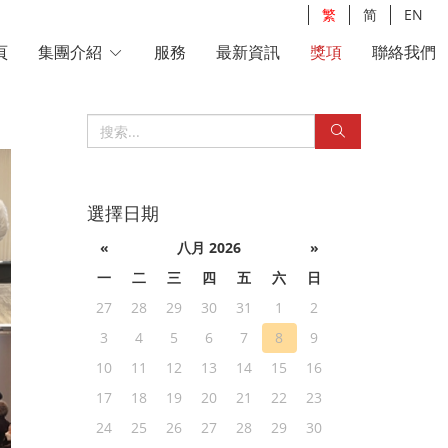
繁
简
EN
頁
集團介紹
服務
最新資訊
獎項
聯絡我們
選擇日期
«
八月 2026
»
一
二
三
四
五
六
日
27
28
29
30
31
1
2
3
4
5
6
7
8
9
10
11
12
13
14
15
16
17
18
19
20
21
22
23
24
25
26
27
28
29
30