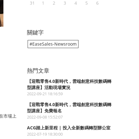
31
1
2
3
4
5
6
關鍵字
#EaseSales-Newsroom
熱門文章
【迎戰零售4.0新時代，雲端創意科技數碼轉
型講座】活動現場實況
2022-09-21 18:16:59
【迎戰零售4.0新時代，雲端創意科技數碼轉
型講座】免費報名
在市場上
2022-09-08 15:52:07
ACG踏上新里程 | 投入全新數碼轉型辦公室
2022-07-19 18:30:00