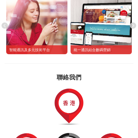
智能通訊及多元技術平台
統一通訊結合數碼營銷
聯絡我們