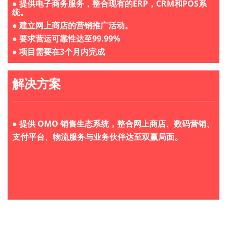
●
提供电子商务服务，整合现有的ERP，CRM和POS系
统。
●
建立网上商店的营销推广活动。
●
要求营运可靠性达至99.99%
●
项目需要在3个月内完成
解决方案
●
提供 OMO 销售生态系统，整合网上商店、数码营销、
。
支付平台、物流服务与业务伙伴达至双赢局面