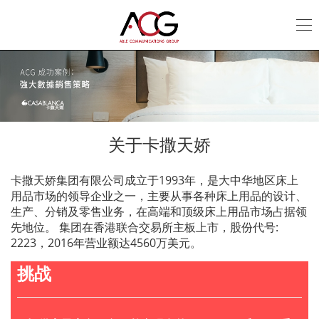
Casablanca
关于卡撒天娇
卡撒天娇集团有限公司成立于1993年，是大中华地区床上
用品市场的领导企业之一，主要从事各种床上用品的设计、
生产、分销及零售业务，在高端和顶级床上用品市场占据领
先地位。 集团在香港联合交易所主板上市，股份代号:
2223，2016年营业额达4560万美元。
挑战