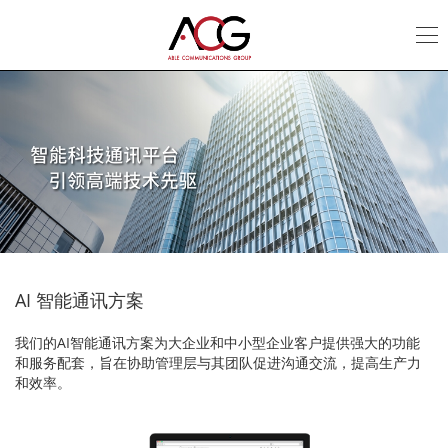
AI
Communication
AI 智能通讯方案
我们的AI智能通讯方案为大企业和中小型企业客户提供强大的功能
和服务配套，旨在协助管理层与其团队促进沟通交流，提高生产力
和效率。