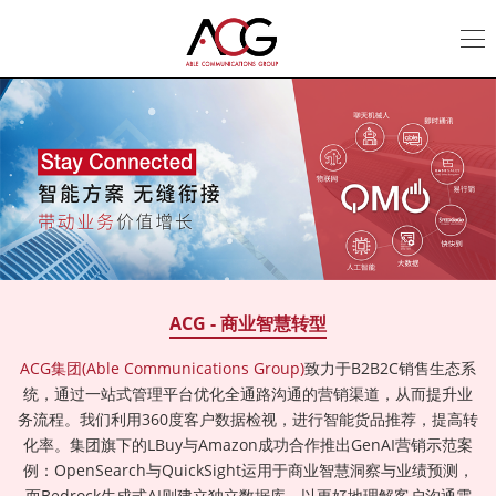
ACG
集
团
ACG - 商业智慧转型
ACG集团(Able Communications Group)
致力于B2B2C销售生态系
统，通过一站式管理平台优化全通路沟通的营销渠道，从而提升业
务流程。我们利用360度客户数据检视，进行智能货品推荐，提高转
化率。集团旗下的LBuy与Amazon成功合作推出GenAI营销示范案
例：OpenSearch与QuickSight运用于商业智慧洞察与业绩预测，
而Bedrock生成式AI则建立独立数据库，以更好地理解客户沟通需